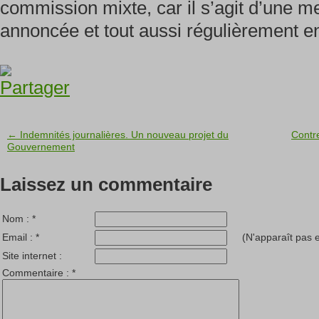
commission mixte, car il s’agit d’une 
annoncée et tout aussi régulièrement en
← Indemnités journalières. Un nouveau projet du
Contre
Gouvernement
Laissez un commentaire
Nom :
*
Email :
*
(N'apparaît pas e
Site internet :
Commentaire :
*