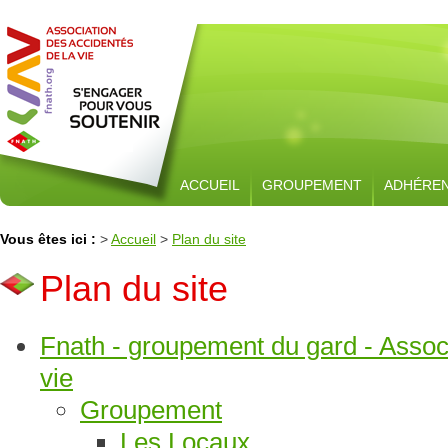
ACCUEIL
GROUPEMENT
ADHÉRE
Vous êtes ici :
>
Accueil
>
Plan du site
Plan du site
Fnath - groupement du gard - Associ
vie
Groupement
Les Locaux