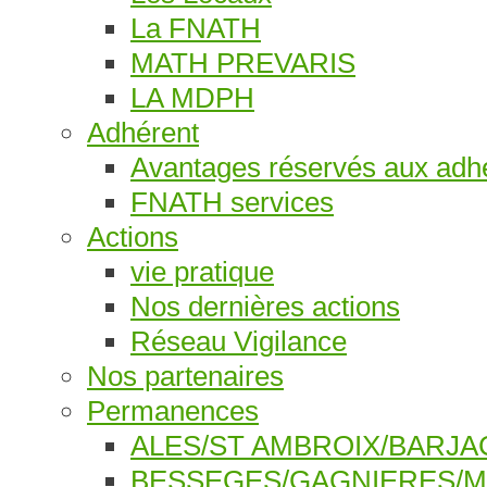
La FNATH
MATH PREVARIS
LA MDPH
Adhérent
Avantages réservés aux adh
FNATH services
Actions
vie pratique
Nos dernières actions
Réseau Vigilance
Nos partenaires
Permanences
ALES/ST AMBROIX/BARJ
BESSEGES/GAGNIERES/M