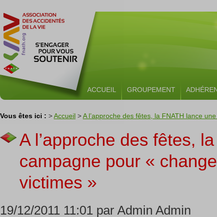
ACCUEIL
GROUPEMENT
ADHÉRE
Vous êtes ici :
>
Accueil
>
A l’approche des fêtes, la FNATH lance un
A l’approche des fêtes, 
campagne pour « change
victimes »
19/12/2011 11:01 par Admin Admin