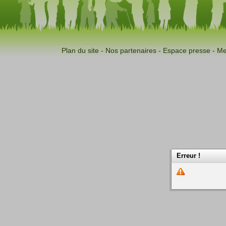
Plan du site
-
Nos partenaires
-
Espace presse
-
Me
Erreur !