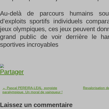
Au-delà de parcours humains souv
d’exploits sportifs individuels comp
jeux olympiques, ces jeux peuvent donn
grand public de voir derrière le h
sportives incroyables
← Pascal PEREIRA-LEAL, pongiste
Revalorisation d
paralympique. Un moral de vainqueur !
Laissez un commentaire