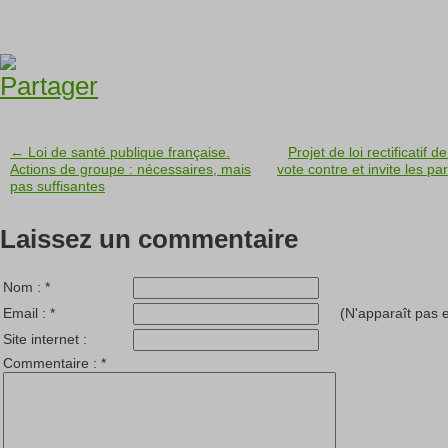
← Loi de santé publique française.
Projet de loi rectificatif
Actions de groupe : nécessaires, mais
vote contre et invite les pa
pas suffisantes
Laissez un commentaire
Nom :
*
Email :
*
(N'apparaît pas e
Site internet :
Commentaire :
*