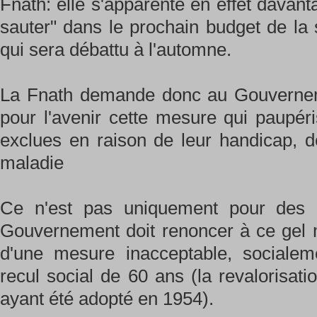
Fnath: elle s'apparente en effet davan
sauter" dans le prochain budget de la 
qui sera débattu à l'automne.
La Fnath demande donc au Gouverneme
pour l'avenir cette mesure qui paupér
exclues en raison de leur handicap, d
maladie
Ce n'est pas uniquement pour des r
Gouvernement doit renoncer à ce gel ma
d'une mesure inacceptable, socialem
recul social de 60 ans (la revalorisat
ayant été adopté en 1954).