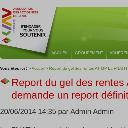
ACCUEIL
GROUPEMENT
ADHÉRE
Vous êtes ici :
>
Accueil
>
Report du gel des rentes AT-MP La FNATH d
Report du gel des rente
demande un report définiti
20/06/2014 14:35 par Admin Admin