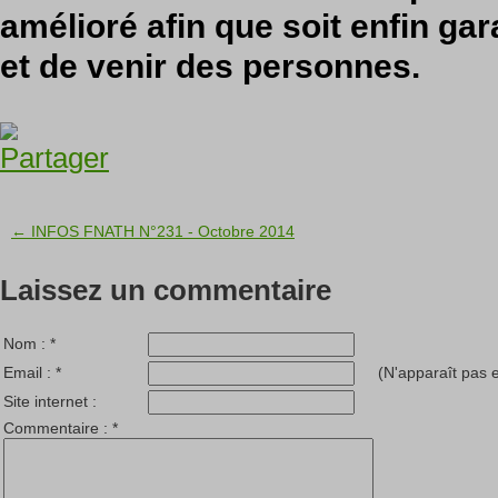
amélioré afin que soit enfin gara
et de venir des personnes.
← INFOS FNATH N°231 - Octobre 2014
Laissez un commentaire
Nom :
*
Email :
*
(N'apparaît pas e
Site internet :
Commentaire :
*