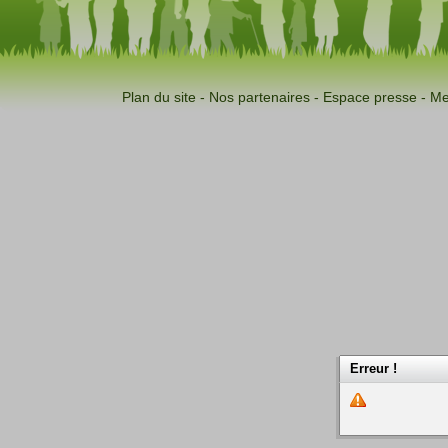
Plan du site
-
Nos partenaires
-
Espace presse
-
Me
Erreur !