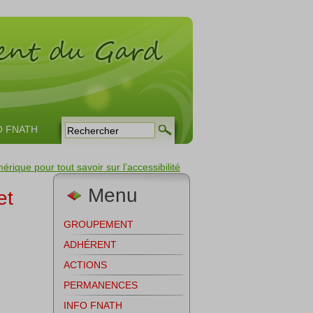
O FNATH
que pour tout savoir sur l’accessibilité
Menu
et
GROUPEMENT
ADHÉRENT
ACTIONS
PERMANENCES
INFO FNATH