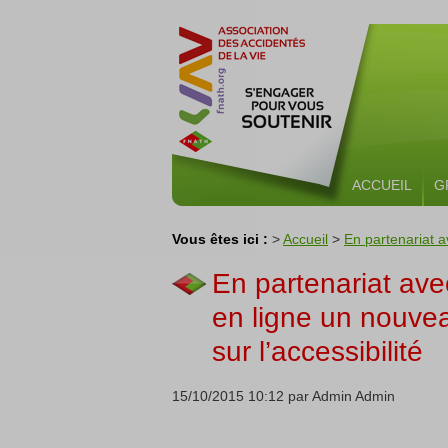
ACCUEIL
G
Vous êtes ici :
>
Accueil
>
En partenariat a
En partenariat av
en ligne un nouve
sur l’accessibilité
15/10/2015 10:12 par Admin Admin