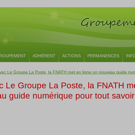
ROUPEMENT
ADHÉRENT
ACTIONS
PERMANENCES
INF
vec Le Groupe La Poste, la FNATH met en ligne un nouveau guide numéri
ec Le Groupe La Poste, la FNATH m
au guide numérique pour tout savoir