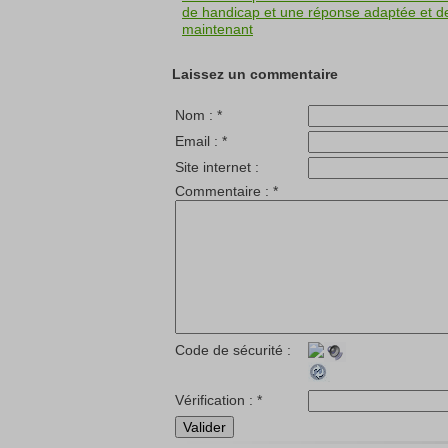
de handicap et une réponse adaptée et de
maintenant
Laissez un commentaire
Nom :
*
Email :
*
Site internet :
Commentaire :
*
Code de sécurité :
Vérification :
*