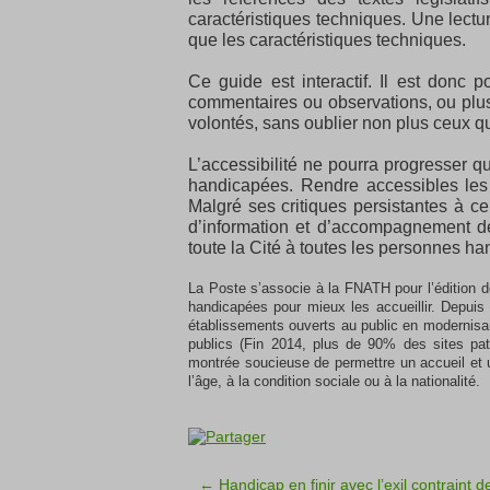
caractéristiques techniques. Une lectu
que les caractéristiques techniques.
Ce guide est interactif. Il est donc 
commentaires ou observations, ou plus
volontés, sans oublier non plus ceux qu
L’accessibilité ne pourra progresser 
handicapées. Rendre accessibles les 
Malgré ses critiques persistantes à c
d’information et d’accompagnement de
toute la Cité à toutes les personnes h
La Poste s’associe à la FNATH pour l’édition 
handicapées pour mieux les accueillir. Depui
établissements ouverts au public en modernisan
publics (Fin 2014, plus de 90% des sites pat
montrée soucieuse de permettre un accueil et 
l’âge, à la condition sociale ou à la nationalité.
← Handicap en finir avec l’exil contraint 