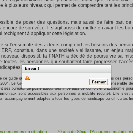
re à plusieurs niveaux qui permet de comprendre tant les princ
possible de poser des questions, mais aussi de faire part de
 encore de son vécu. Il s’agit aussi de mettre en avant les bo
i rechignent à appliquer cette législation.
que si l’ensemble des acteurs comprend les besoins des perso
ERP, constitue, dans une société vieillissante, un enjeu maj
e nouveau dispositif, la FNATH a décidé de poursuivre sa mis
 toutes les personnes qui souhaitent faire progresser l’accè
andicapées.
Erreur !
de ce guide qui permettra de mieux prendre en compte les besoins des pers
Fermer
s 2004, Le Groupe La Poste s’est engagé à rendre accessible l’ensemble d
t ses bureaux de poste autour des impératifs de confort et d’autonomie pou
rimoniaux sont accessibles aux personnes à mobilité réduite). Elle s’est 
un accompagnement adaptés à tous les types de handicaps ou difficultés li
des personnes en situation
70 ans de Sécu : l’Assurance maladie n’