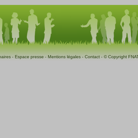
naires
-
Espace presse
-
Mentions légales
-
Contact
- © Copyright FNA