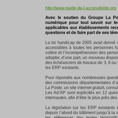
http://www.guide-de-l-accessibilite.org
Avec le soutien du Groupe La Po
numérique pour tout savoir sur le
applicables aux établissements rece
questions et de faire part de ses té
La loi handicap de 2005 avait donné 
accessibles à toutes les personnes h
colère et l’incompréhension des perso
adopter, d’une part, un nouveau dispos
des échéanciers de travaux de 3, 6 ou 9
les ERP existants.
Pour répondre aux nombreuses questi
des commissions départementales d’ac
La Poste, un site internet gratuit, cons
Les Ad’AP sont explicités en 12 quest
internautes, afin d’être le plus près de
La législation sur les ERP existants
depuis l’abord du bâtiment jusqu’à la
les références des textes législati