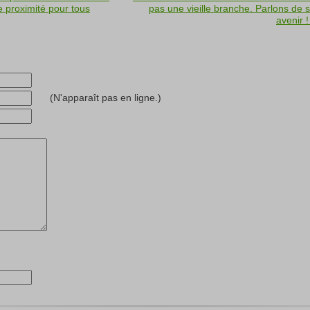
 proximité pour tous
pas une vieille branche. Parlons de 
avenir 
(N'apparaît pas en ligne.)