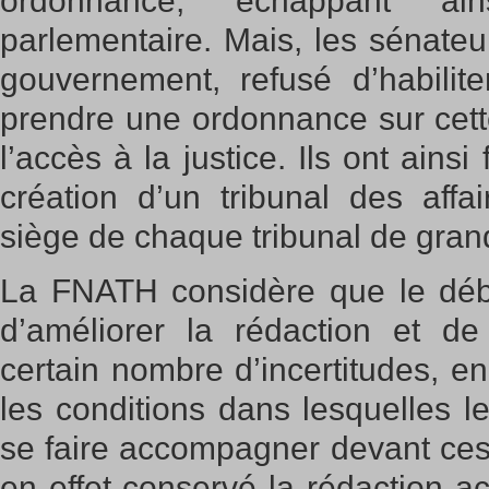
ordonnance, échappant a
parlementaire. Mais, les sénateur
gouvernement, refusé d’habili
prendre une ordonnance sur cett
l’accès à la justice. Ils ont ainsi 
création d’un tribunal des affa
siège de chaque tribunal de gran
La FNATH considère que le déb
d’améliorer la rédaction et d
certain nombre d’incertitudes, en
les conditions dans lesquelles le
se faire accompagner devant ces
en effet conservé la rédaction ac