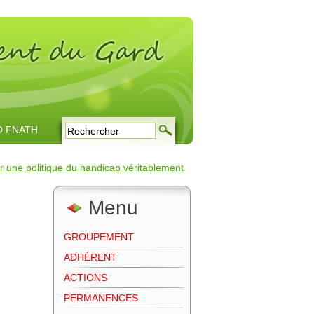
O FNATH
r une politique du handicap véritablement
Menu
GROUPEMENT
ADHÉRENT
ACTIONS
PERMANENCES