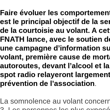
Faire évoluer les comportements
est le principal objectif de la s
de la courtoisie au volant. A ce
FNATH lance, avec le soutien de
une campagne d’information su
volant, première cause de morta
autoroutes, devant l’alcool et l
spot radio relayeront largement
prévention de l’association
.
La somnolence au volant concern
3. Les personnes les plus exposé