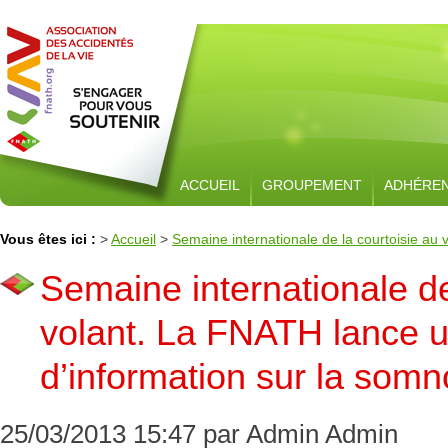
ACCUEIL
GROUPEMENT
ADHÉRE
Vous êtes ici :
>
Accueil
>
Semaine internationale de la courtoisie au
Semaine internationale de
volant. La FNATH lance
d’information sur la somn
25/03/2013 15:47 par Admin Admin