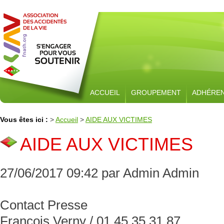
ACCUEIL
GROUPEMENT
ADHÉRE
Vous êtes ici :
>
Accueil
>
AIDE AUX VICTIMES
AIDE AUX VICTIMES
27/06/2017 09:42 par Admin Admin
Contact Presse
François Verny / 01 45 35 31 87