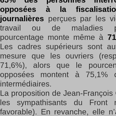
opposées à la fiscalisati
journalières
perçues par les vi
travail ou de maladies pr
pourcentage monte même à
71
Les cadres supérieurs sont au
mesure que les ouvriers (res
71,6%), alors que le pource
opposées montent à 75,1% d
intermédiaires.
La proposition de Jean-François
les sympathisants du Front n
favorable). En revanche, elle n