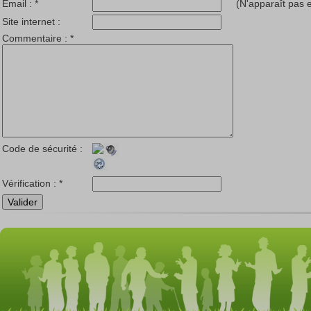
Email :
*
(N'apparaît pas e
Site internet :
Commentaire :
*
Code de sécurité :
Vérification :
*