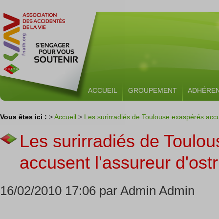
ACCUEIL
GROUPEMENT
ADHÉRE
Vous êtes ici :
>
Accueil
>
Les surirradiés de Toulouse exaspérés accus
Les surirradiés de Toulo
accusent l'assureur d'ostr
16/02/2010 17:06 par Admin Admin