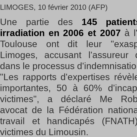
LIMOGES, 10 février 2010 (AFP)
Une partie des
145 patien
irradiation en 2006 et 2007
à l
Toulouse ont dit leur "exasp
Limoges, accusant l'assureur d
dans le processus d'indemnisation
"Les rapports d'expertises révèl
importantes, 50 à 60% d'incap
victimes", a déclaré Me Robe
avocat de la Fédération nation
travail et handicapés (FNATH
victimes du Limousin.