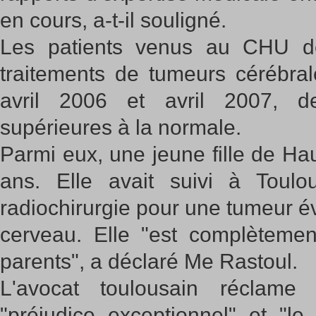
en cours, a-t-il souligné.
Les patients venus au CHU d
traitements de tumeurs cérébral
avril 2006 et avril 2007, 
supérieures à la normale.
Parmi eux, une jeune fille de H
ans. Elle avait suivi à Toul
radiochirurgie pour une tumeur é
cerveau. Elle "est complèteme
parents", a déclaré Me Rastoul.
L'avocat toulousain réclame
"préjudice exceptionnel" et "le p