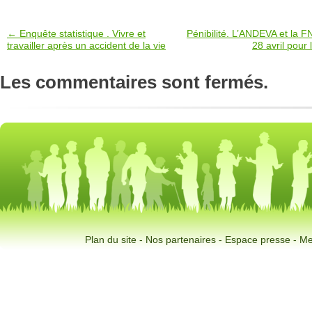
← Enquête statistique . Vivre et
Pénibilité. L’ANDEVA et la F
travailler après un accident de la vie
28 avril pour 
Les commentaires sont fermés.
Plan du site
-
Nos partenaires
-
Espace presse
-
Me