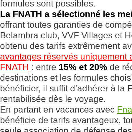
formules sont possibles.
La FNATH a sélectionné les mei
offrant toutes garanties de compéte
Belambra club, VVF Villages et H
obtenu des tarifs extrêmement a
avantages réservés uniquement a
FNATH
: entre
15% et 20%
de réd
destinations et les formules chois
bénéficier, il suffit d’adhérer à 
rentabilisée dès le voyage.
En partant en vacances avec
Fna
bénéficie de tarifs avantageux, to
seule association de défense de