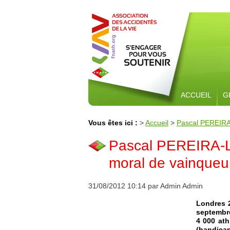
ACCUEIL
G
Vous êtes ici :
>
Accueil
>
Pascal PEREIRA-
Pascal PEREIRA-L
moral de vainqueur
31/08/2012 10:14 par Admin Admin
Londres 2
septembr
4 000 ath
(handicap