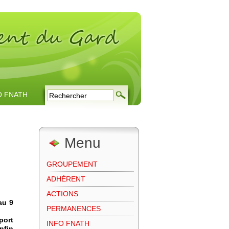
O FNATH
Menu
GROUPEMENT
ADHÉRENT
ACTIONS
au 9
PERMANENCES
port
INFO FNATH
nfin