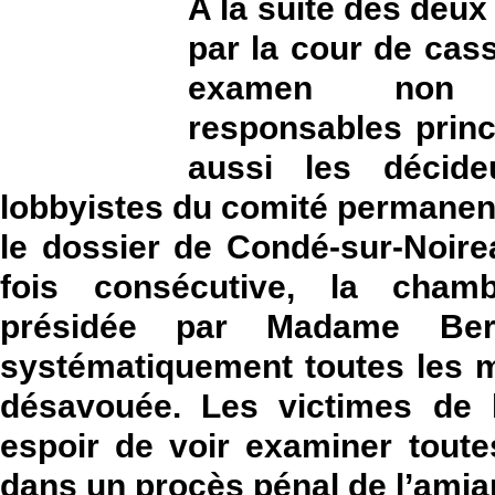
A la suite des deux
par la cour de cass
examen non 
responsables princ
aussi les décide
lobbyistes du comité permanen
le dossier de Condé-sur-Noire
fois consécutive, la chamb
présidée par Madame Bern
systématiquement toutes les 
désavouée. Les victimes de l
espoir de voir examiner toute
dans un procès pénal de l’amia