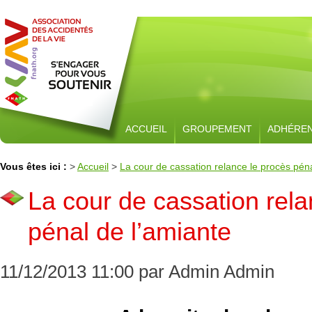
ACCUEIL
GROUPEMENT
ADHÉRE
Vous êtes ici :
>
Accueil
>
La cour de cassation relance le procès péna
La cour de cassation rela
pénal de l’amiante
11/12/2013 11:00 par Admin Admin