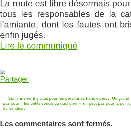
La route est libre désormais pou
tous les responsables de la cat
l’amiante, dont les fautes ont bri
enfin jugés.
Lire le communiqué
← Stationnement gratuit pour les personnes handicapées. Un grand
pas pour « les petits soucis du quotidien », un petit pas pour la politi
du handicap
Les commentaires sont fermés.