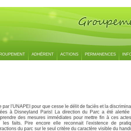
ROUPEMENT
ADHÉRENT
ACTIONS
PERMANENCES
INF
 par l'UNAPEI pour que cesse le délit de faciès et la discrimina
ées à Disneyland Paris! La direction du Parc a été alertée
 prendre des mesures immédiates pour mettre fin à ces acte
 les faits. Pire encore elle reconnait l'existence de prati
ractions du parc sur le seul critère du caractère visible du hand