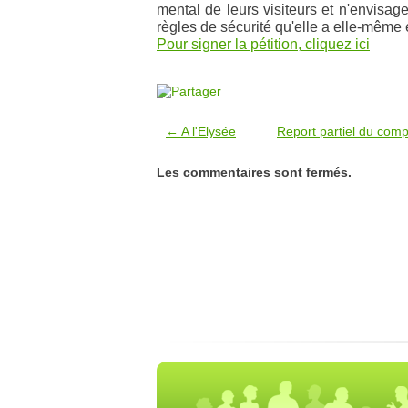
mental de leurs visiteurs et n'envisage
règles de sécurité qu'elle a elle-même 
Pour signer la pétition, cliquez ici
← A l'Elysée
Report partiel du comp
Les commentaires sont fermés.