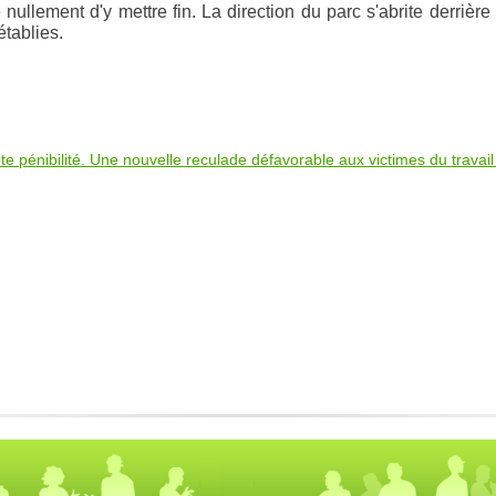
 nullement d'y mettre fin. La direction du parc s'abrite derrière
établies.
te pénibilité. Une nouvelle reculade défavorable aux victimes du travai