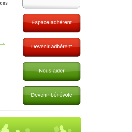
 des
Espace adhérent
l →
Devenir adhérent
Nous aider
Devenir bénévole