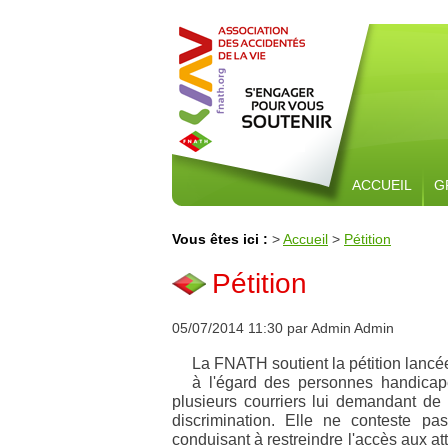
ACCUEIL
G
Vous êtes ici :
>
Accueil
>
Pétition
Pétition
05/07/2014 11:30 par Admin Admin
La FNATH soutient la pétition lancée
à l'égard des personnes handicap
plusieurs courriers lui demandant de
discrimination. Elle ne conteste pas
conduisant à restreindre l'accès aux att