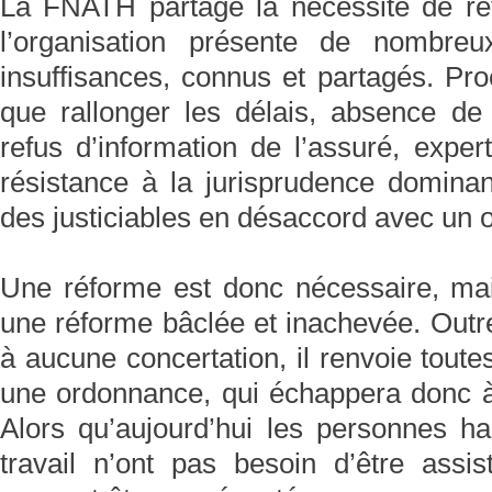
La FNATH partage la nécessité de ré
l’organisation présente de nombreu
insuffisances, connus et partagés. Pro
que rallonger les délais, absence de 
refus d’information de l’assuré, exper
résistance à la jurisprudence dominant
des justiciables en désaccord avec un 
Une réforme est donc nécessaire, mais
une réforme bâclée et inachevée. Outre l
à aucune concertation, il renvoie toute
une ordonnance, qui échappera donc à 
Alors qu’aujourd’hui les personnes h
travail n’ont pas besoin d’être ass