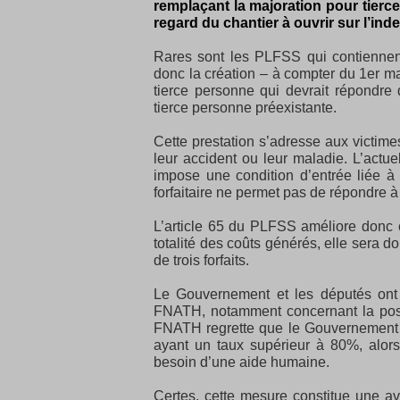
remplaçant la majoration pour tierce
regard du chantier à ouvrir sur l’ind
Rares sont les PLFSS qui contiennent
donc la création – à compter du 1er m
tierce personne qui devrait répondre
tierce personne préexistante.
Cette prestation s’adresse aux victime
leur accident ou leur maladie. L’actue
impose une condition d’entrée liée à 
forfaitaire ne permet pas de répondre 
L’article 65 du PLFSS améliore donc cet
totalité des coûts générés, elle sera d
de trois forfaits.
Le Gouvernement et les députés ont 
FNATH, notamment concernant la possib
FNATH regrette que le Gouvernement ai
ayant un taux supérieur à 80%, alor
besoin d’une aide humaine.
Certes, cette mesure constitue une av