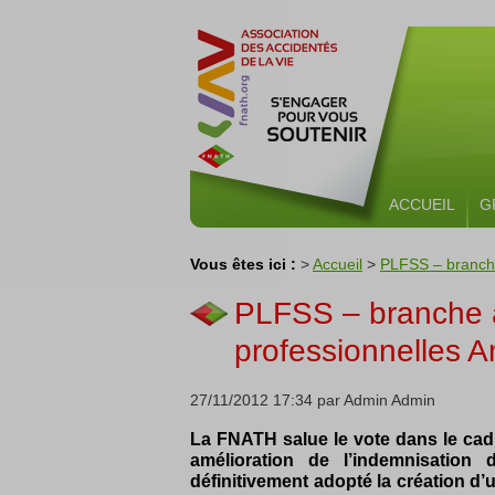
ACCUEIL
G
Vous êtes ici :
>
Accueil
>
PLFSS – branche
PLFSS – branche a
professionnelles A
27/11/2012 17:34 par Admin Admin
La FNATH salue le vote dans le cadr
amélioration de l’indemnisation 
définitivement adopté la création d