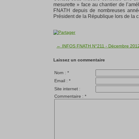
mesurette » face au chantier de l’amél
FNATH depuis de nombreuses années 
Président de la République lors de la 
← INFOS FNATH N°211 - Décembre 201
Laissez un commentaire
Nom :
*
Email :
*
Site internet :
Commentaire :
*