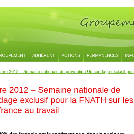
ROUPEMENT
ADHÉRENT
ACTIONS
PERMANENCES
INF
obre 2012 – Semaine nationale de prévention Un sondage exclusif pour 
re 2012 – Semaine nationale de
dage exclusif pour la FNATH sur les
france au travail