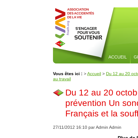
ACCUEIL
G
Vous êtes ici :
>
Accueil
>
Du 12 au 20 oct
au travail
Du 12 au 20 octob
prévention Un son
Français et la souf
27/11/2012 16:10 par Admin Admin