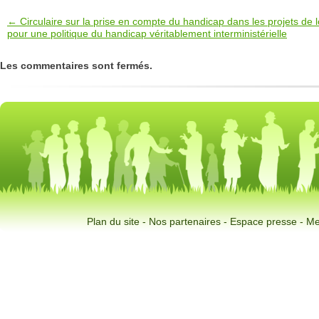
← Circulaire sur la prise en compte du handicap dans les projets de
pour une politique du handicap véritablement interministérielle
Les commentaires sont fermés.
Plan du site
-
Nos partenaires
-
Espace presse
-
Me