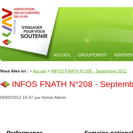
ACCUEIL
GROUPEMENT
ADHÉRE
Vous êtes ici :
>
Accueil
>
INFOS FNATH N°208 - Septembre 2012
INFOS FNATH N°208 - Septemb
04/09/2012 16:47 par Admin Admin
Performance
Semaine national