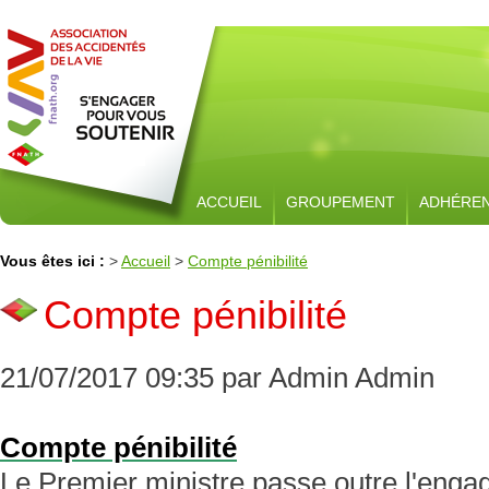
ACCUEIL
GROUPEMENT
ADHÉRE
Vous êtes ici :
>
Accueil
>
Compte pénibilité
Compte pénibilité
21/07/2017 09:35 par Admin Admin
Compte pénibilité
Le Premier ministre passe outre l'enga