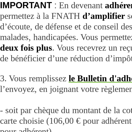
IMPORTANT
:
En devenant
adhére
permettez à la FNATH
d’amplifier
s
d’écoute, de défense et de conseil de
malades, handicapées. Vous permett
deux fois plus
. Vous recevrez un reç
de bénéficier d’une réduction d’impô
3. Vous remplissez
le Bulletin d'adh
l’envoyez, en joignant votre règlemen
- soit par chèque du montant de la cot
carte choisie (106,00 € pour adhérent
pour adhérent)