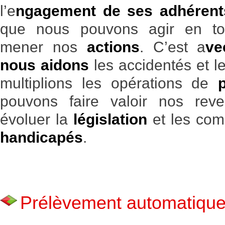
l’e
ngagement de ses adhérent
que nous pouvons agir en to
mener nos
actions
. C’est a
ve
nous aidons
les accidentés et l
multiplions les opérations de
pouvons faire valoir nos reve
évoluer la
législation
et les com
handicapés
.
Prélèvement automatiqu