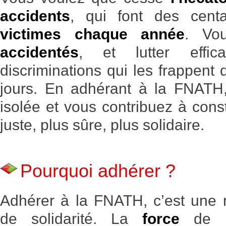
accidents
, qui font des cen
victimes chaque année
. Vo
accidentés
, et lutter effic
discriminations qui les frappent 
jours. En adhérant à la FNATH, 
isolée et vous contribuez à cons
juste, plus sûre, plus solidaire.
Pourquoi adhérer ?
Adhérer à la FNATH, c’est une m
de solidarité. La
force
de l