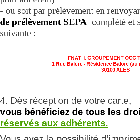
- ou soit par prélèvement en renvoya
de prélèvement SEPA
complété et s
suivante :
FNATH, GROUPEMENT OCCIT
1 Rue Balore - Résidence Balore (au
30100 ALES
4. Dès réception de votre carte,
vous bénéficiez de tous les dro
réservés aux adhérents.
Vous avez la possibilité d’imprim