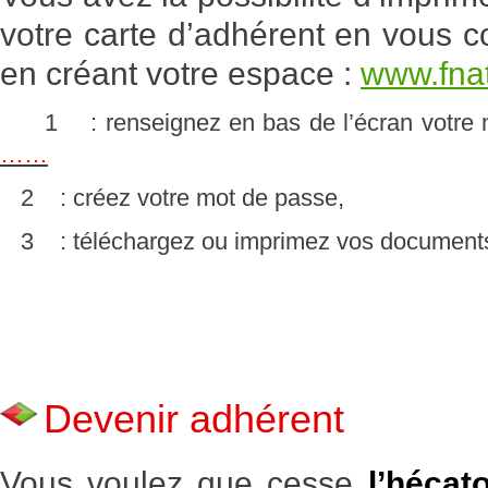
votre carte d’adhérent en vous co
en créant votre espace :
www.fna
1
: renseignez en bas de l’écran votre 
……
2
: créez votre mot de passe,
3
: téléchargez ou imprimez vos document
Devenir adhérent
Vous voulez que cesse
l’hécat