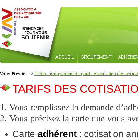
ACCUEIL
GROUPEMENT
ADHÉRE
Vous êtes ici :
>
Fnath - groupement du gard - Association des acciden
TARIFS DES COTISATIO
1. Vous remplissez la demande d’adh
2. Vous précisez la carte que vous ave
Carte
adhérent
: cotisation a